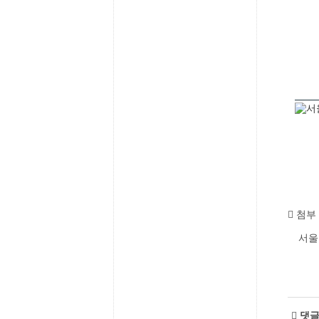
첨부 
서울
댓