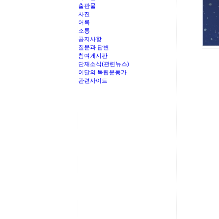
출판물
사진
어록
소통
공지사항
질문과 답변
참여게시판
단재소식(관련뉴스)
이달의 독립운동가
관련사이트