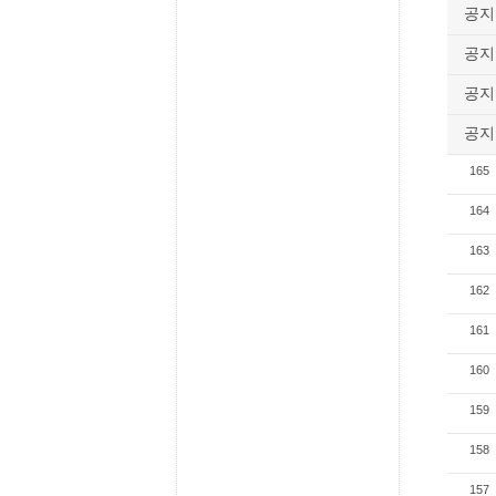
공지
공지
공지
공지
165
164
163
162
161
160
159
158
157