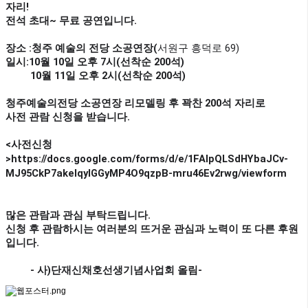
자리!
전석 초대~ 무료 공연입니다.
장소 :청주 예술의 전당 소공연장(
서원구 흥덕로 69)
일시:10월 10일 오후 7시(선착순 200석)
10월 11일 오후 2시
(선착순 200석)
청주예술의전당 소공연장 리모델링 후 꽉찬 200석 자리로
사전 관람 신청을 받습니다.
<사전신청
>https://docs.google.com/forms/d/e/1FAIpQLSdHYbaJCv-
MJ95CkP7akelqyIGGyMP4O9qzpB-mru46Ev2rwg/viewform
많은 관람과 관심 부탁드립니다.
신청 후 관람하시는 여러분의 뜨거운 관심과 노력이 또 다른 후원
입니다.
- 사)단재신채호선생기념사업회 올림-