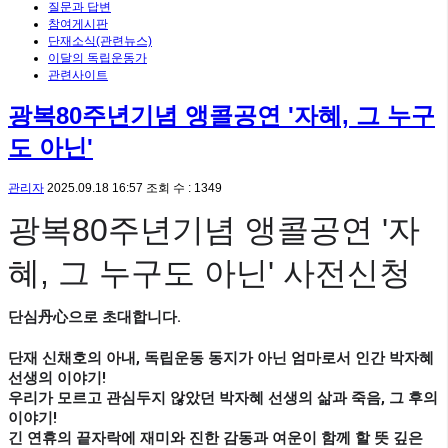
질문과 답변
참여게시판
단재소식(관련뉴스)
이달의 독립운동가
관련사이트
광복80주년기념 앵콜공연 '자혜, 그 누구
도 아닌'
관리자
2025.09.18 16:57
조회 수 : 1349
광복80주년기념 앵콜공연 '자
혜, 그 누구도 아닌' 사전신청
단심丹心으로 초대합니다.
단재 신채호의 아내, 독립운동 동지가 아닌 엄마로서 인간 박자혜
선생의 이야기!
우리가 모르고 관심두지 않았던 박자혜 선생의 삶과 죽음, 그 후의
이야기!
긴 연휴의 끝자락에 재미와 진한 감동과 여운이 함께 할 뜻 깊은