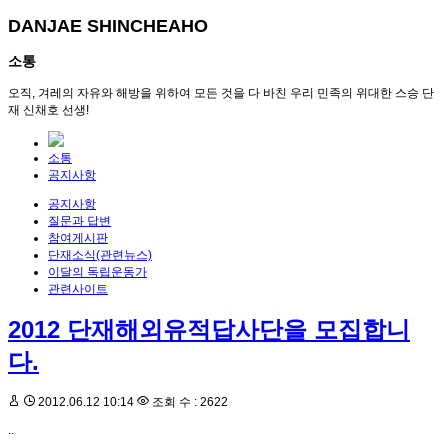
DANJAE SHINCHEAHO
소통
오직, 겨레의 자유와 해방을 위하여 모든 것을 다 바친 우리 민족의 위대한 스승 단
재 신채호 선생!
소통
공지사항
공지사항
질문과 답변
참여게시판
단재소식(관련뉴스)
이달의 독립운동가
관련사이트
2012 단재해외유적답사단을 모집합니
다.
2012.06.12 10:14
조회 수 : 2622
..