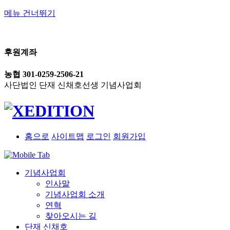
메뉴 건너뛰기
후원계좌
농협 301-0259-2506-21
사단법인 단재 신채호선생 기념사업회
홈으로
사이트맵
로그인
회원가입
기념사업회
인사말
기념사업회 소개
연혁
찾아오시는 길
단재 신채호