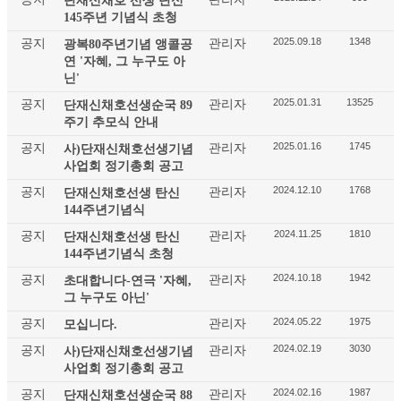
단재신채호 선생 탄신
145주년 기념식 초청
2025.09.18
1348
공지
관리자
광복80주년기념 앵콜공
연 '자혜, 그 누구도 아
닌'
2025.01.31
13525
공지
관리자
단재신채호선생순국 89
주기 추모식 안내
2025.01.16
1745
공지
관리자
사)단재신채호선생기념
사업회 정기총회 공고
2024.12.10
1768
공지
관리자
단재신채호선생 탄신
144주년기념식
2024.11.25
1810
공지
관리자
단재신채호선생 탄신
144주년기념식 초청
2024.10.18
1942
공지
관리자
초대합니다-연극 '자혜,
그 누구도 아닌'
2024.05.22
1975
공지
관리자
모십니다.
2024.02.19
3030
공지
관리자
사)단재신채호선생기념
사업회 정기총회 공고
2024.02.16
1987
공지
관리자
단재신채호선생순국 88