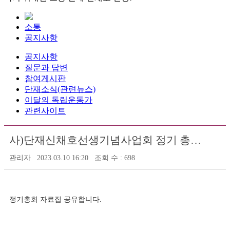
소통
공지사항
공지사항
질문과 답변
참여게시판
단재소식(관련뉴스)
이달의 독립운동가
관련사이트
사)단재신채호선생기념사업회 정기 총회 자료집
관리자
2023.03.10 16:20
조회 수 : 698
정기총회 자료집 공유합니다.