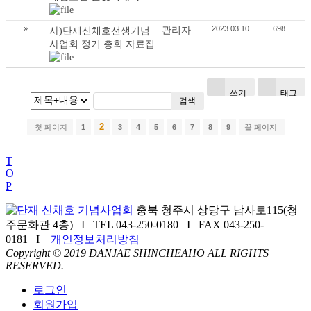
»
2023.03.10
698
관리자
사)단재신채호선생기념
사업회 정기 총회 자료집
쓰기
태그
검색
2
첫 페이지
1
3
4
5
6
7
8
9
끝 페이지
T
O
P
충북 청주시 상당구 남사로115(청
주문화관 4층) I TEL 043-250-0180 I FAX 043-250-
0181 I
개인정보처리방침
Copyright © 2019 DANJAE SHINCHEAHO ALL RIGHTS
RESERVED.
로그인
회원가입