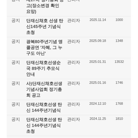
고(장소변경 확인
요망)
공지
관리자
2025.11.14
1000
단재신채호 선생 탄
신145주년 기념식
초청
공지
관리자
2025.09.18
1348
광복80주년기념 앵
콜공연 '자혜, 그 누
구도 아닌'
공지
관리자
2025.01.31
13532
단재신채호선생순
국 89주기 추모식
안내
공지
관리자
2025.01.16
1746
사)단재신채호선생
기념사업회 정기총
회 공고
공지
관리자
2024.12.10
1768
단재신채호선생 탄
신 144주년기념식
공지
관리자
2024.11.25
1810
단재신채호선생 탄
신 144주년기념식
초청