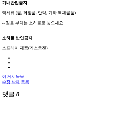
기내반입금지
액체류 (물, 화장품, 안약, 기타 액체물품)
-- 짐을 부치는 소하물로 넣으세요
소하물 반입금지
스프레이 제품(가스충전)
이 게시물을
수정
삭제
목록
댓글
0