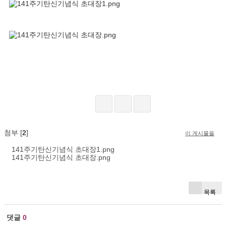
첨부 [
2
]
이 게시물을
141주기탄신기념식 초대장1.png
141주기탄신기념식 초대장.png
목록
댓글
0