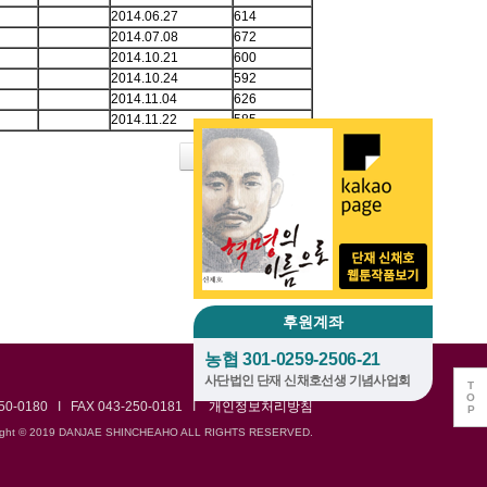
2014.06.27
614
2014.07.08
672
2014.10.21
600
2014.10.24
592
2014.11.04
626
2014.11.22
585
쓰기
태그
후원계좌
농협 301-0259-2506-21
사단법인 단재 신채호선생 기념사업회
T
O
0180 I FAX 043-250-0181 I
개인정보처리방침
P
ight © 2019 DANJAE SHINCHEAHO ALL RIGHTS RESERVED.