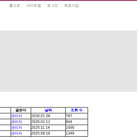
홈으로
사이트맵
로그인
회원가입
글쓴이
날짜
조회 수
관리자
2026.01.28
787
관리자
2026.01.12
844
관리자
2025.11.14
1000
관리자
2025.09.18
1349