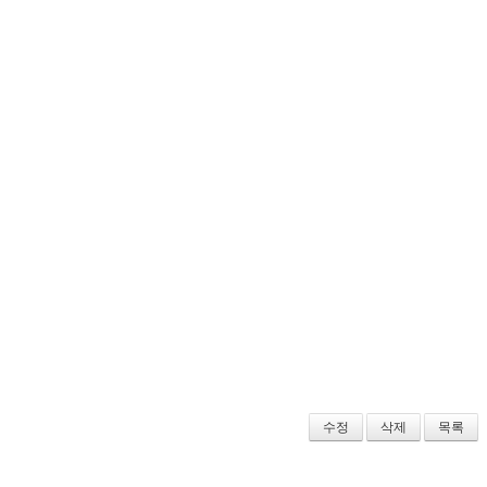
수정
삭제
목록