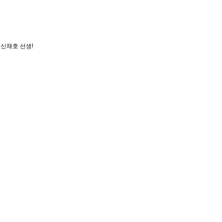
 신채호 선생!