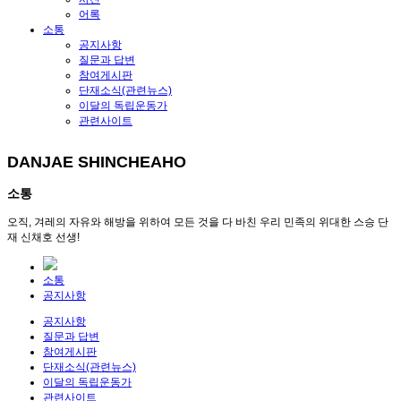
어록
소통
공지사항
질문과 답변
참여게시판
단재소식(관련뉴스)
이달의 독립운동가
관련사이트
DANJAE SHINCHEAHO
소통
오직, 겨레의 자유와 해방을 위하여 모든 것을 다 바친 우리 민족의 위대한 스승 단
재 신채호 선생!
소통
공지사항
공지사항
질문과 답변
참여게시판
단재소식(관련뉴스)
이달의 독립운동가
관련사이트