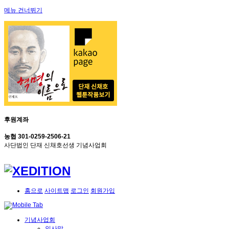
메뉴 건너뛰기
후원계좌
농협 301-0259-2506-21
사단법인 단재 신채호선생 기념사업회
홈으로
사이트맵
로그인
회원가입
기념사업회
인사말