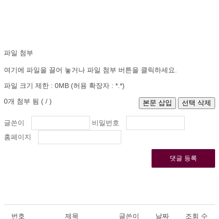
파일 첨부
여기에 파일을 끌어 놓거나 파일 첨부 버튼을 클릭하세요.
파일 크기 제한 :
0MB
(허용 확장자 :
*.*
)
0
개 첨부 됨 (
/
)
글쓴이
비밀번호
홈페이지
댓글 등록
번호
제목
글쓴이
날짜
조회 수