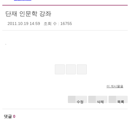
단재 인문학 강좌
2011.10.19 14:59
조회 수 : 16755
.
이 게시물을
수정
삭제
목록
댓글
0