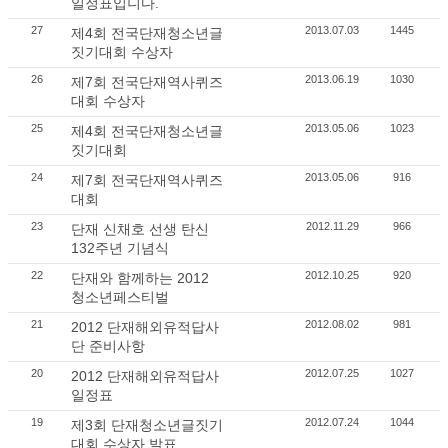
일정표입니다.
27
2013.07.03
1445
제4회 전국단재청소년글
짓기대회 수상자
26
2013.06.19
1030
제7회 전국단재역사퀴즈
대회 수상자
25
2013.05.06
1023
제4회 전국단재청소년글
짓기대회
24
2013.05.06
916
제7회 전국단재역사퀴즈
대회
23
2012.11.29
966
단재 신채호 선생 탄신
132주년 기념식
22
2012.10.25
920
단재와 함께하는 2012
청소년페스티벌
21
2012.08.02
981
2012 단재해외유적답사
단 준비사항
20
2012.07.25
1027
2012 단재해외유적답사
일정표
19
2012.07.24
1044
제3회 단재청소년글짓기
대회 수상자 발표