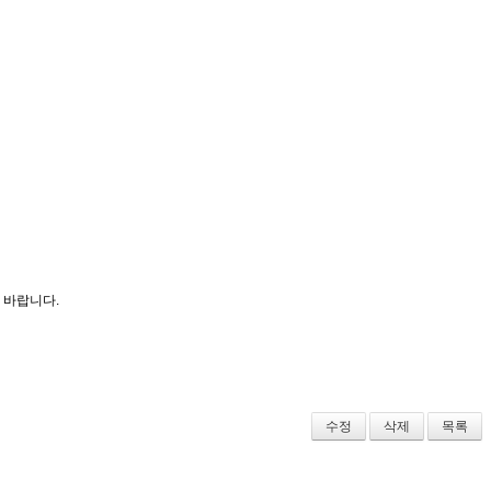
부 바랍니다.
수정
삭제
목록