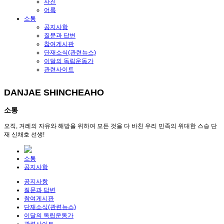
사진
어록
소통
공지사항
질문과 답변
참여게시판
단재소식(관련뉴스)
이달의 독립운동가
관련사이트
DANJAE SHINCHEAHO
소통
오직, 겨레의 자유와 해방을 위하여 모든 것을 다 바친 우리 민족의 위대한 스승 단
재 신채호 선생!
소통
공지사항
공지사항
질문과 답변
참여게시판
단재소식(관련뉴스)
이달의 독립운동가
관련사이트