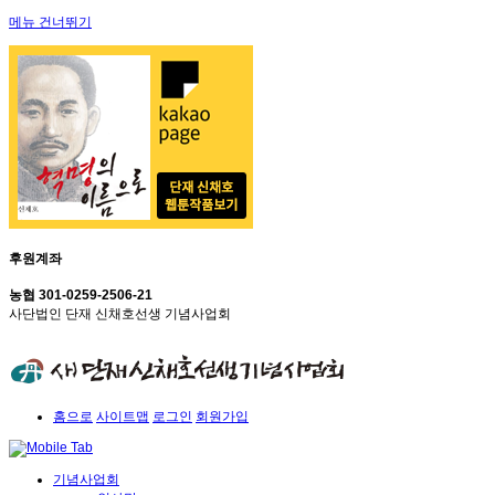
메뉴 건너뛰기
후원계좌
농협 301-0259-2506-21
사단법인 단재 신채호선생 기념사업회
홈으로
사이트맵
로그인
회원가입
기념사업회