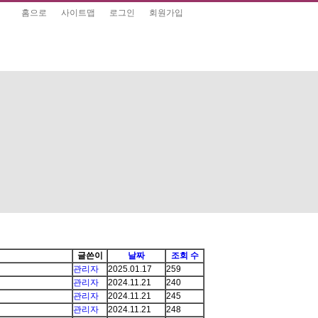
홈으로
사이트맵
로그인
회원가입
글쓴이
날짜
조회 수
관리자
2025.01.17
259
관리자
2024.11.21
240
관리자
2024.11.21
245
관리자
2024.11.21
248