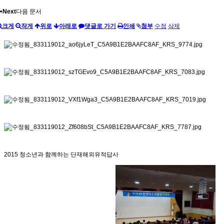
Next
다음 문서
크게
작게
위로
아래로
댓글로 가기
인쇄
첨부
수정
삭제
2015 청소년과 함께하는 단재해외유적답사