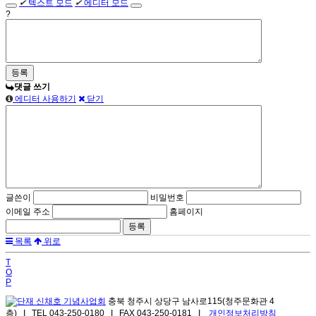
✔
텍스트 모드
✔
에디터 모드
?
댓글 쓰기
에디터 사용하기
닫기
글쓴이
비밀번호
이메일 주소
홈페이지
목록
위로
T
O
P
충북 청주시 상당구 남사로115(청주문화관 4
층) I TEL 043-250-0180 I FAX 043-250-0181 I
개인정보처리방침