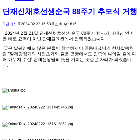
단재신채호선생순국 88주기 추모식 거행
관리자
2024.02.22 16:53
조회 수 : 816
2024년 2월 21일 단재신채호선생 순국 88주기 행사가 때아닌 연이
은 비로 묘역이 아닌 단재교육관에서 진행되었습니다.
궂은 날씨임에도 많은 분들이 참석하시어 공동대표님의 헌사말씀처
럼 "일제강점기의 사면초가와 같은 곤궁에서도 민족이 나아갈 길에 대
해 깨우쳐 주신' 단재선생님의 뜻을 기리는 뜻깊은 자리가 되었습니
다.