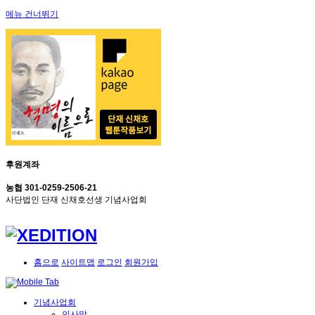
메뉴 건너뛰기
후원계좌
농협 301-0259-2506-21
사단법인 단재 신채호선생 기념사업회
홈으로
사이트맵
로그인
회원가입
기념사업회
인사말