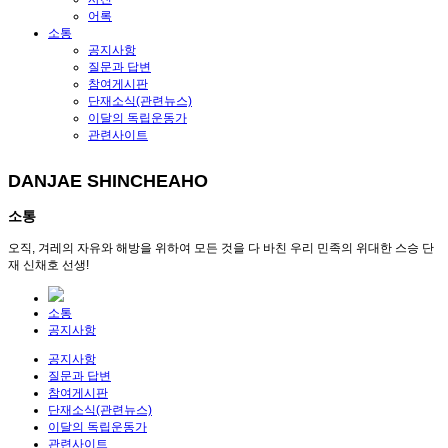
어록
소통
공지사항
질문과 답변
참여게시판
단재소식(관련뉴스)
이달의 독립운동가
관련사이트
DANJAE SHINCHEAHO
소통
오직, 겨레의 자유와 해방을 위하여 모든 것을 다 바친 우리 민족의 위대한 스승 단
재 신채호 선생!
소통
공지사항
공지사항
질문과 답변
참여게시판
단재소식(관련뉴스)
이달의 독립운동가
관련사이트