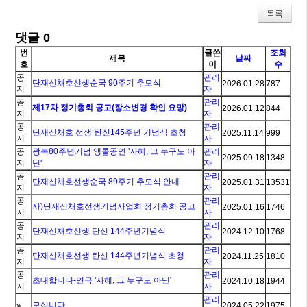
목록
댓글
0
번
글쓴
조회
제목
날짜
호
이
수
공
관리
단재신채호선생순국 90주기 추모식
2026.01.28
787
지
자
공
관리
제17차 정기총회 공고(장소변경 확인 요망)
2026.01.12
844
지
자
공
관리
단재신채호 선생 탄신145주년 기념식 초청
2025.11.14
999
지
자
공
광복80주년기념 앵콜공연 '자혜, 그 누구도 아
관리
2025.09.18
1348
지
닌'
자
공
관리
단재신채호선생순국 89주기 추모식 안내
2025.01.31
13531
지
자
공
관리
사)단재신채호선생기념사업회 정기총회 공고
2025.01.16
1746
지
자
공
관리
단재신채호선생 탄신 144주년기념식
2024.12.10
1768
지
자
공
관리
단재신채호선생 탄신 144주년기념식 초청
2024.11.25
1810
지
자
공
관리
초대합니다-연극 '자혜, 그 누구도 아닌'
2024.10.18
1944
지
자
관리
모십니다.
»
2024.05.22
1975