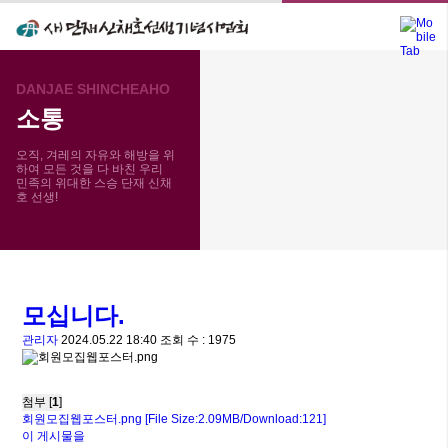
메뉴 건너뛰기
DANJAE SHINCHEAHO
소통
소통
공지사항
오직, 겨레의 자유와 해방을 위
하여 모든 것을 다 바친 우리
민족의 위대한 스승 단재 신채
호 선생!
모십니다.
관리자
2024.05.22 18:40
조회 수 : 1975
첨부 [
1
]
회원모집웹포스터.png
[File Size:2.09MB/Download:121]
이 게시물을